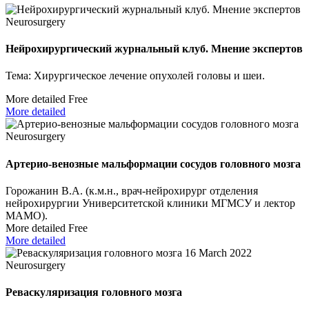
Neurosurgery
Нейрохирургический журнальный клуб. Мнение экспертов
Тема: Хирургическое лечение опухолей головы и шеи.
More detailed
Free
More detailed
Neurosurgery
Артерио-венозные мальформации сосудов головного мозга
Горожанин В.А. (к.м.н., врач-нейрохирург отделения
нейрохирургии Университетской клиники МГМСУ и лектор
МАМО).
More detailed
Free
More detailed
16 March
2022
Neurosurgery
Реваскуляризация головного мозга