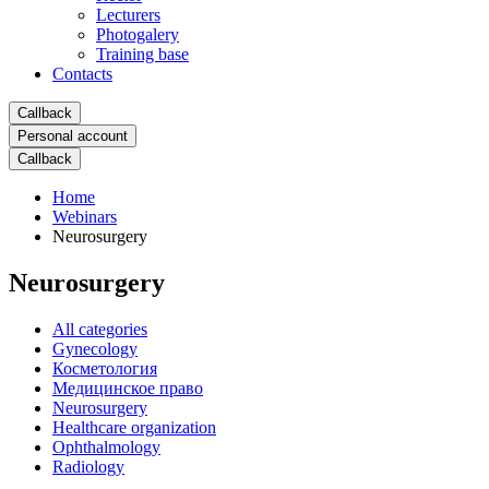
Lecturers
Photogalery
Training base
Contacts
Сallback
Personal account
Сallback
Home
Webinars
Neurosurgery
Neurosurgery
All categories
Gynecology
Косметология
Медицинское право
Neurosurgery
Healthcare organization
Ophthalmology
Radiology