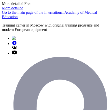
More detailed
Free
More detailed
Go to the main page of the International Academy of Medical
Education
Training center in Moscow with original training programs and
modern European equipment