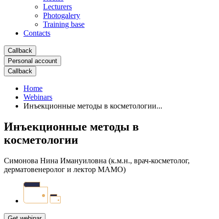
Lecturers
Photogalery
Training base
Contacts
Сallback
Personal account
Сallback
Home
Webinars
Инъекционные методы в косметологии...
Инъекционные методы в
косметологии
Симонова Нина Имануиловна (к.м.н., врач-косметолог,
дерматовенеролог и лектор МАМО)
Get webinar