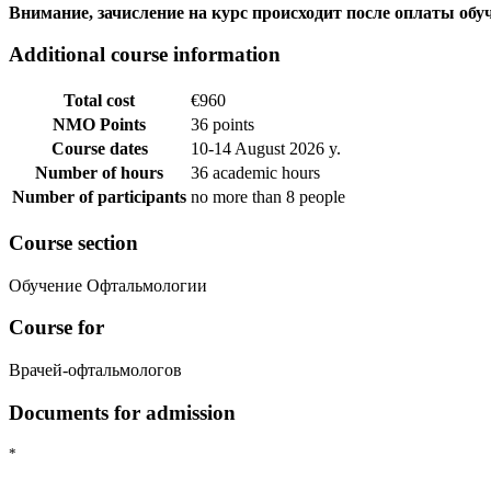
Внимание, зачисление на курс происходит после оплаты обу
Additional course information
Total cost
€960
NMO Points
36 points
Course dates
10-14 August 2026 y.
Number of hours
36 academic hours
Number of participants
no more than 8 people
Course section
Обучение Офтальмологии
Course for
Врачей-офтальмологов
Documents for admission
*