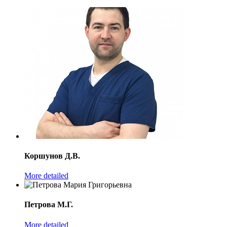
Коршунов Д.В.
More detailed
Петрова М.Г.
More detailed