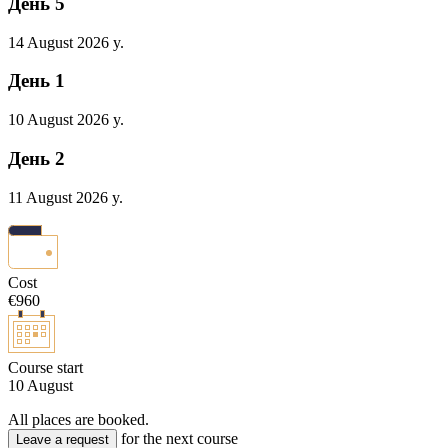
День 5
14 August 2026 y.
День 1
10 August 2026 y.
День 2
11 August 2026 y.
Cost
€960
Course start
10 August
All places are booked.
for the next course
Leave a request