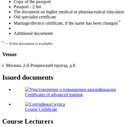
Copy of the passport
Passport - 2 list
The document on higher medical or pharmaceutical education
Old specialist certificate
*
Marriage/divorce certificate, if the name has been changed
Additional documents
*
— If this document is available
Venue
г. Москва, 2-й Рощинский проезд, д.8
Issued documents
Certificates of advanced training
Course Certificate
Course Lecturers